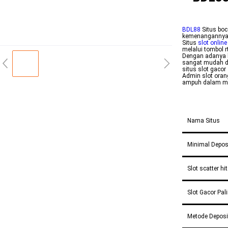
BDL88
Situs bo
kemenangannya
Situs
slot online
melalui tombol r
Dengan adanya b
sangat mudah d
situs slot gacor
Admin slot oran
ampuh dalam men
Nama Situs
Minimal Depos
Slot scatter h
Slot Gacor Pa
Metode Deposi