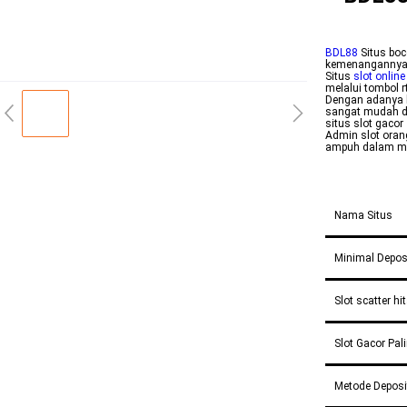
BDL88
Situs bo
kemenangannya
Situs
slot online
melalui tombol r
Dengan adanya b
sangat mudah d
situs slot gacor
Admin slot oran
ampuh dalam men
Nama Situs
Minimal Depos
Slot scatter h
Slot Gacor Pa
Metode Deposi