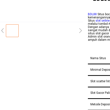
BDL88
Situs bo
kemenangannya
Situs
slot online
melalui tombol r
Dengan adanya b
sangat mudah d
situs slot gacor
Admin slot oran
ampuh dalam men
Nama Situs
Minimal Depos
Slot scatter h
Slot Gacor Pa
Metode Deposi